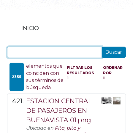
INICIO
elementos que
FILTRAR LOS
ORDENAR
coinciden con
RESULTADOS
POR
2355
sus términos de
búsqueda
ESTACION CENTRAL
DE PASAJEROS EN
BUENAVISTA 01.png
Ubicado en
Pita, pita y