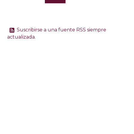
Suscribirse a una fuente RSS siempre
actualizada.