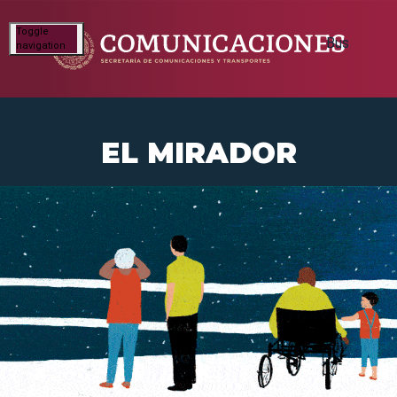
Toggle
navigation
EL MIRADOR