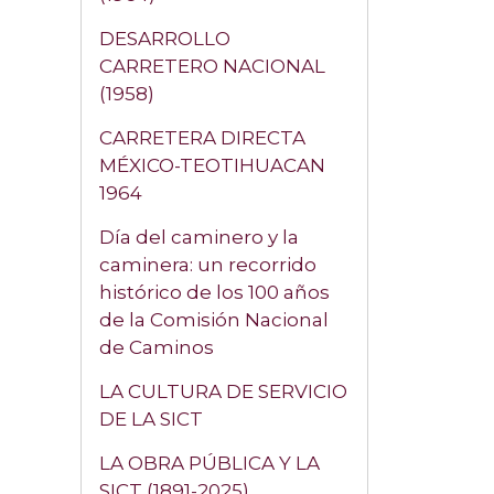
DESARROLLO
CARRETERO NACIONAL
(1958)
CARRETERA DIRECTA
MÉXICO-TEOTIHUACAN
1964
Día del caminero y la
caminera: un recorrido
histórico de los 100 años
de la Comisión Nacional
de Caminos
LA CULTURA DE SERVICIO
DE LA SICT
LA OBRA PÚBLICA Y LA
SICT (1891-2025)