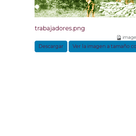
trabajadores.png
image
Descargar
Ver la imagen a tamaño 