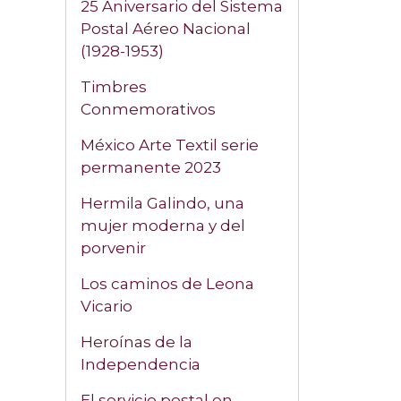
25 Aniversario del Sistema
Postal Aéreo Nacional
(1928-1953)
Timbres
Conmemorativos
México Arte Textil serie
permanente 2023
Hermila Galindo, una
mujer moderna y del
porvenir
Los caminos de Leona
Vicario
Heroínas de la
Independencia
El servicio postal en