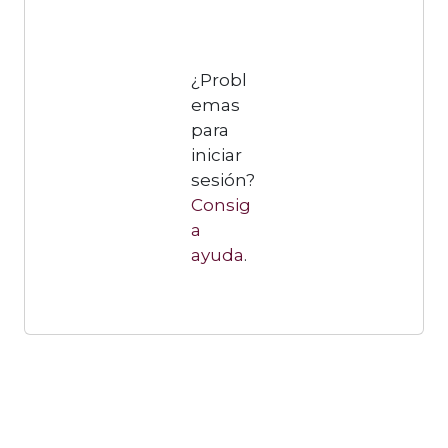
¿Probl
emas
para
iniciar
sesión?
Consig
a
ayuda
.