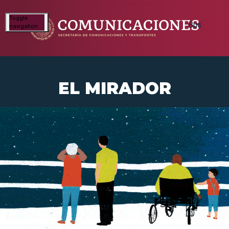
Toggle
navigation
EL MIRADOR