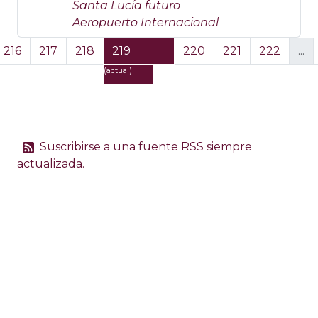
Santa Lucía futuro
Aeropuerto Internacional
216
217
218
219
220
221
222
...
(actual)
Suscribirse a una fuente RSS siempre
actualizada.