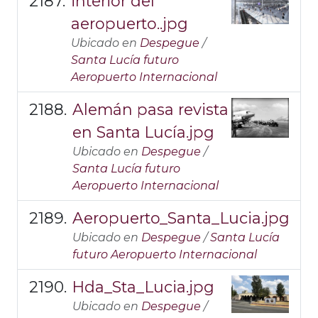
interior del
aeropuerto..jpg
Ubicado en
Despegue
/
Santa Lucía futuro
Aeropuerto Internacional
Alemán pasa revista
en Santa Lucía.jpg
Ubicado en
Despegue
/
Santa Lucía futuro
Aeropuerto Internacional
Aeropuerto_Santa_Lucia.jpg
Ubicado en
Despegue
/
Santa Lucía
futuro Aeropuerto Internacional
Hda_Sta_Lucia.jpg
Ubicado en
Despegue
/