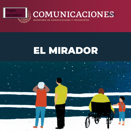
Toggle
navigation
EL MIRADOR