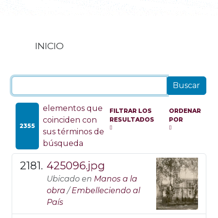
INICIO
elementos que
FILTRAR LOS
ORDENAR
coinciden con
RESULTADOS
POR
2355
sus términos de
búsqueda
425096.jpg
Ubicado en
Manos a la
obra
/
Embelleciendo al
País