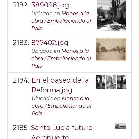
389096.jpg
Ubicado en
Manos a la
obra
/
Embelleciendo al
País
877402.jpg
Ubicado en
Manos a la
obra
/
Embelleciendo al
País
En el paseo de la
Reforma.jpg
Ubicado en
Manos a la
obra
/
Embelleciendo al
País
Santa Lucía futuro
Aeropuerto