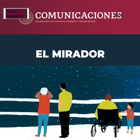
Toggle
navigation
EL MIRADOR