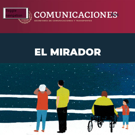
Toggle
navigation
EL MIRADOR