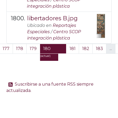
integración plástica
libertadores B.jpg
Ubicado en
Reportajes
Especiales
/
Centro SCOP
integración plástica
177
178
179
180
181
182
183
...
(actual)
Suscribirse a una fuente RSS siempre
actualizada.