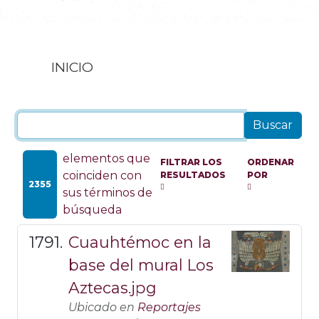
INICIO
elementos que
FILTRAR LOS
ORDENAR
coinciden con
RESULTADOS
POR
2355
sus términos de
búsqueda
Cuauhtémoc en la
base del mural Los
Aztecas.jpg
Ubicado en
Reportajes