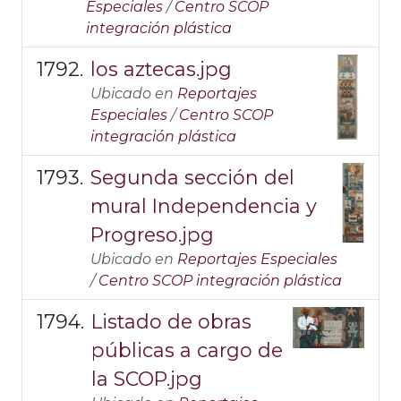
Especiales
/
Centro SCOP
integración plástica
los aztecas.jpg
Ubicado en
Reportajes
Especiales
/
Centro SCOP
integración plástica
Segunda sección del
mural Independencia y
Progreso.jpg
Ubicado en
Reportajes Especiales
/
Centro SCOP integración plástica
Listado de obras
públicas a cargo de
la SCOP.jpg