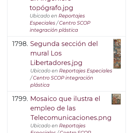
topógrafo.jpg
Ubicado en
Reportajes
Especiales
/
Centro SCOP
integración plástica
Segunda sección del
mural Los
Libertadores.jpg
Ubicado en
Reportajes Especiales
/
Centro SCOP integración
plástica
Mosaico que ilustra el
empleo de las
Telecomunicaciones.png
Ubicado en
Reportajes
Especiales
/
Centro SCOP