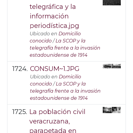
telegráfica y la
información
periodística.jpg
Ubicado en
Domicilio
conocido
/
La SCOP y la
telegrafía frente a la invasión
estadounidense de 1914
CONSUM~1.JPG
Ubicado en
Domicilio
conocido
/
La SCOP y la
telegrafía frente a la invasión
estadounidense de 1914
La población civil
veracruzana,
parapetada en