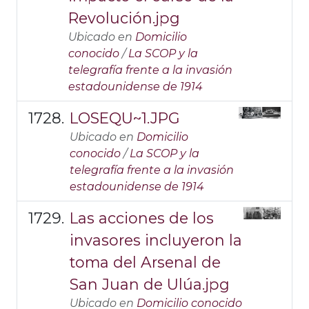
Revolución.jpg
Ubicado en
Domicilio
conocido
/
La SCOP y la
telegrafía frente a la invasión
estadounidense de 1914
LOSEQU~1.JPG
Ubicado en
Domicilio
conocido
/
La SCOP y la
telegrafía frente a la invasión
estadounidense de 1914
Las acciones de los
invasores incluyeron la
toma del Arsenal de
San Juan de Ulúa.jpg
Ubicado en
Domicilio conocido