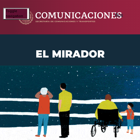
Toggle
navigation
EL MIRADOR