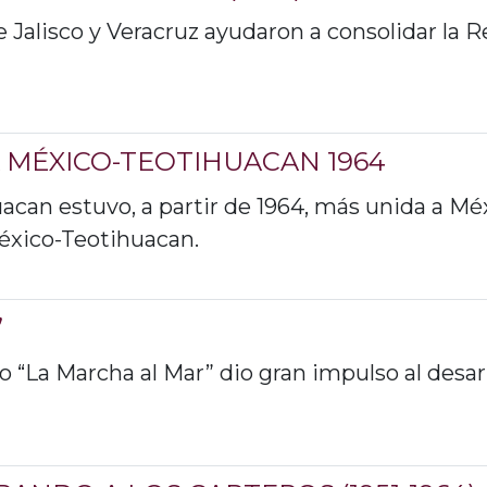
 Jalisco y Veracruz ayudaron a consolidar la R
 MÉXICO-TEOTIHUACAN 1964
acan estuvo, a partir de 1964, más unida a M
México-Teotihuacan.
”
“La Marcha al Mar” dio gran impulso al desar