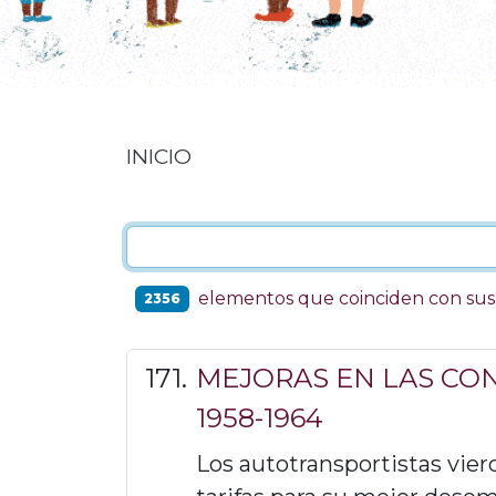
INICIO
elementos que coinciden con su
2356
MEJORAS EN LAS CO
1958-1964
Los autotransportistas vier