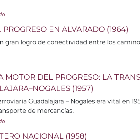
do
 PROGRESO EN ALVARADO (1964)
un gran logro de conectividad entre los camino
’ A MOTOR DEL PROGRESO: LA TRA
LAJARA–NOGALES (1957)
erroviaria Guadalajara – Nogales era vital en 19
ransporte de mercancías.
do
ERO NACIONAL (1958)