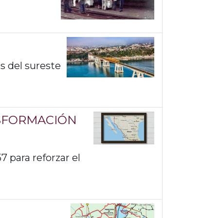
s del sureste
NSFORMACIÓN
57 para reforzar el