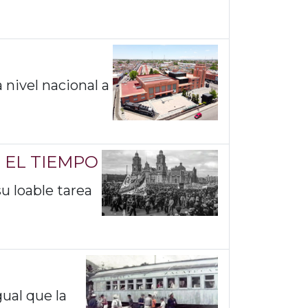
 nivel nacional a
 EL TIEMPO
u loable tarea
gual que la