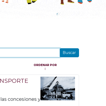
ORDENAR POR
ANSPORTE
 las concesiones y