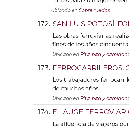
tarifas para su mejor dese
Ubicado en
Sobre ruedas
SAN LUIS POTOSÍ: F
Las obras ferroviarias reali
fines de los años cincuenta
Ubicado en
Pita, pita y caminan
FERROCARRILEROS: 
Los trabajadores ferrocarri
de muchos años.
Ubicado en
Pita, pita y caminan
EL AUGE FERROVIARIO
La afluencia de viajeros po