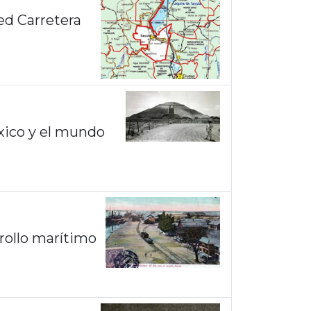
ed Carretera
éxico y el mundo
rollo marítimo