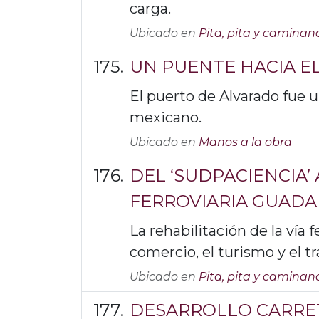
carga.
Ubicado en
Pita, pita y caminan
UN PUENTE HACIA EL
El puerto de Alvarado fue 
mexicano.
Ubicado en
Manos a la obra
DEL ‘SUDPACIENCIA
FERROVIARIA GUADA
La rehabilitación de la vía f
comercio, el turismo y el t
Ubicado en
Pita, pita y caminan
DESARROLLO CARRET