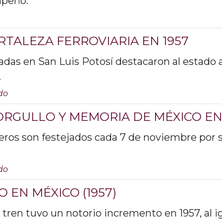
mpeño.
ORTALEZA FERROVIARIA EN 1957
zadas en San Luis Potosí destacaron al estado a
.
do
ORGULLO Y MEMORIA DE MÉXICO EN
leros son festejados cada 7 de noviembre por s
do
 EN MÉXICO (1957)
r tren tuvo un notorio incremento en 1957, al i