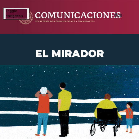
Toggle
navigation
EL MIRADOR