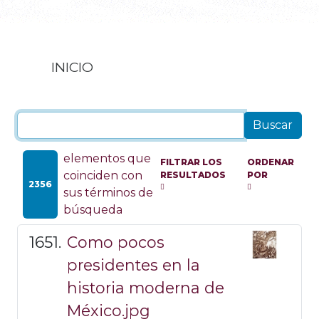
INICIO
elementos que
FILTRAR LOS
ORDENAR
coinciden con
RESULTADOS
POR
2356
sus términos de
búsqueda
Como pocos
presidentes en la
historia moderna de
México.jpg