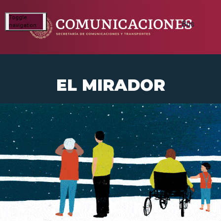
Toggle
navigation
EL MIRADOR