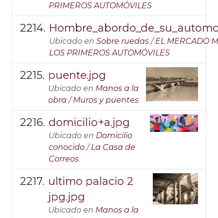
PRIMEROS AUTOMÓVILES
Hombre_abordo_de_su_automovi
Ubicado en
Sobre ruedas
/
EL MERCADO M
LOS PRIMEROS AUTOMÓVILES
puente.jpg
Ubicado en
Manos a la
obra
/
Muros y puentes
domicilio+a.jpg
Ubicado en
Domicilio
conocido
/
La Casa de
Correos
ultimo palacio 2
jpg.jpg
Ubicado en
Manos a la