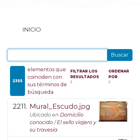
INICIO
elementos que
FILTRAR LOS
ORDENAR
coinciden con
RESULTADOS
POR
2355
sus términos de
búsqueda
Mural_Escudo.jpg
Ubicado en
Domicilio
conocido
/
El sello viajero y
su travesía