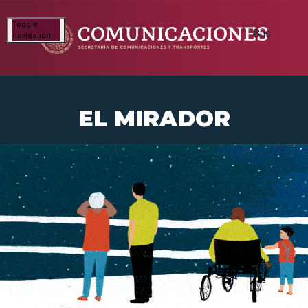
Toggle
navigation
EL MIRADOR