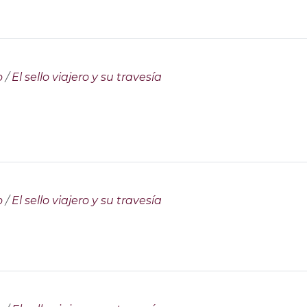
o
/
El sello viajero y su travesía
o
/
El sello viajero y su travesía