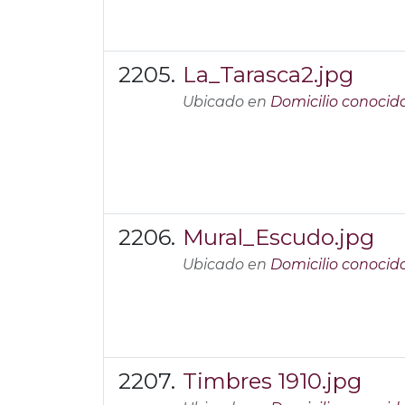
La_Tarasca2.jpg
Ubicado en
Domicilio conocid
Mural_Escudo.jpg
Ubicado en
Domicilio conocid
Timbres 1910.jpg