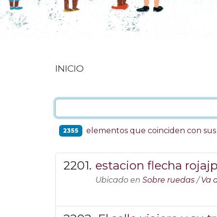
INICIO
elementos que coinciden con su
2355
estacion flecha rojaj
Ubicado en
Sobre ruedas
/
Va d