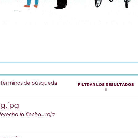
s términos de búsqueda
FILTRAR LOS RESULTADOS
pg.jpg
erecha la flecha... roja