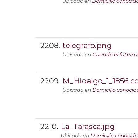
Ubicado en
Domicilio conocid
telegrafo.png
Ubicado en
Cuando el futuro 
M_Hidalgo_1_1856 co
Ubicado en
Domicilio conocid
La_Tarasca.jpg
Ubicado en
Domicilio conocido