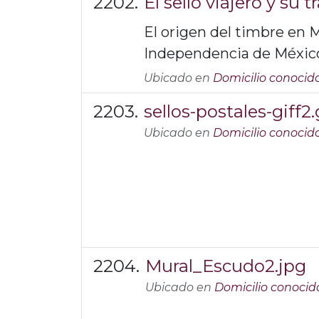
El sello viajero y su t
El origen del timbre en M
Independencia de México 
Ubicado en
Domicilio conocid
sellos-postales-giff2.
Ubicado en
Domicilio conocid
Mural_Escudo2.jpg
Ubicado en
Domicilio conocid