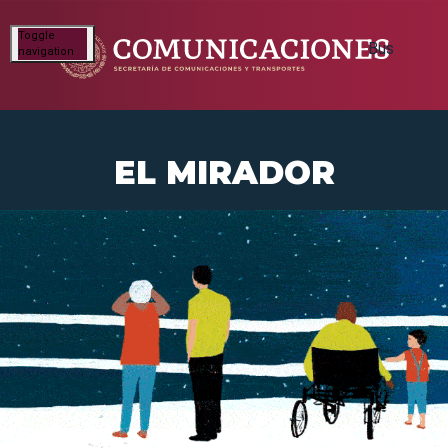
Toggle
navigation
EL MIRADOR