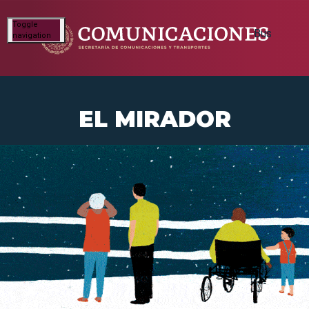
Toggle
navigation
EL MIRADOR