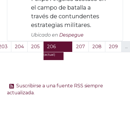
el campo de batalla a
través de contundentes
estrategias militares.
Ubicado en
Despegue
203
204
205
206
207
208
209
...
(actual)
Suscribirse a una fuente RSS siempre
actualizada.