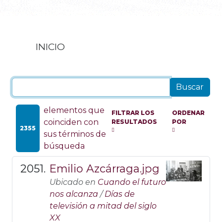
INICIO
elementos que
FILTRAR LOS
ORDENAR
coinciden con
RESULTADOS
POR
2355
sus términos de
búsqueda
Emilio Azcárraga.jpg
Ubicado en
Cuando el futuro
nos alcanza
/
Días de
televisión a mitad del siglo
XX