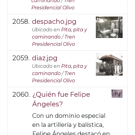
caminando
/
Tren
Presidencial Olivo
despacho.jpg
Ubicado en
Pita, pita y
caminando
/
Tren
Presidencial Olivo
diaz.jpg
Ubicado en
Pita, pita y
caminando
/
Tren
Presidencial Olivo
¿Quién fue Felipe
Ángeles?
Con un dominio especial
en la artillería y balística,
Felipe Ángeles destacó en