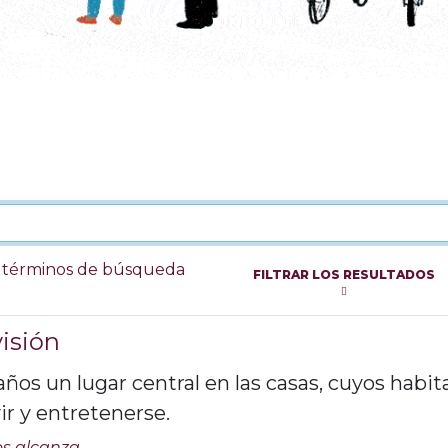
s términos de búsqueda
FILTRAR LOS RESULTADOS
visión
años un lugar central en las casas, cuyos habi
vir y entretenerse.
os alcanza