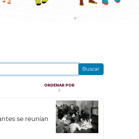
ORDENAR POR
tantes se reunían