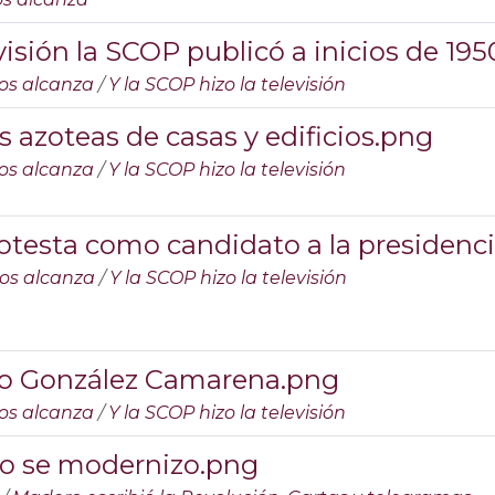
evisión la SCOP publicó a inicios de 19
os alcanza
/
Y la SCOP hizo la televisión
as azoteas de casas y edificios.png
os alcanza
/
Y la SCOP hizo la televisión
otesta como candidato a la presidenc
nos alcanza
/
Y la SCOP hizo la televisión
rmo González Camarena.png
os alcanza
/
Y la SCOP hizo la televisión
ico se modernizo.png