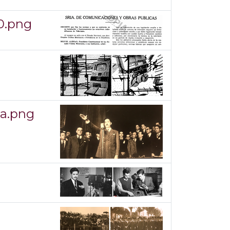
50.png
ia.png