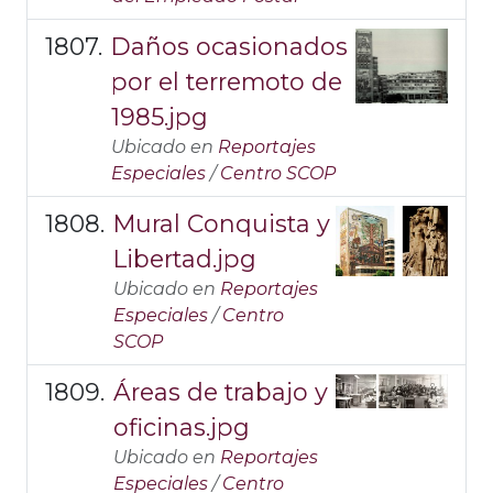
Daños ocasionados
por el terremoto de
1985.jpg
Ubicado en
Reportajes
Especiales
/
Centro SCOP
Mural Conquista y
Libertad.jpg
Ubicado en
Reportajes
Especiales
/
Centro
SCOP
Áreas de trabajo y
oficinas.jpg
Ubicado en
Reportajes
Especiales
/
Centro