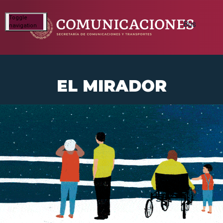
Toggle
navigation
EL MIRADOR