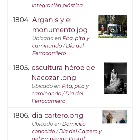
integración plástica
Arganis y el
monumento.jpg
Ubicado en
Pita, pita y
caminando
/
Día del
Ferrocarrilero
escultura héroe de
Nacozari.png
Ubicado en
Pita, pita y
caminando
/
Día del
Ferrocarrilero
dia cartero.png
Ubicado en
Domicilio
conocido
/
Día del Cartero y
del Empleado Postal