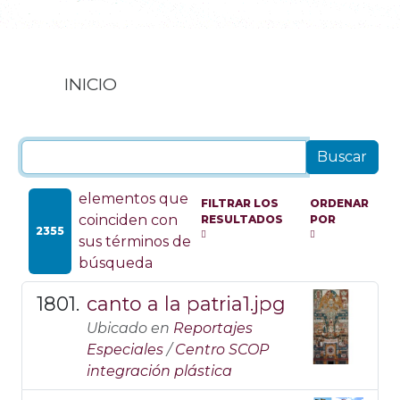
INICIO
elementos que
FILTRAR LOS
ORDENAR
coinciden con
RESULTADOS
POR
2355
sus términos de
búsqueda
canto a la patria1.jpg
Ubicado en
Reportajes
Especiales
/
Centro SCOP
integración plástica