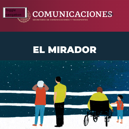
Toggle
navigation
EL MIRADOR