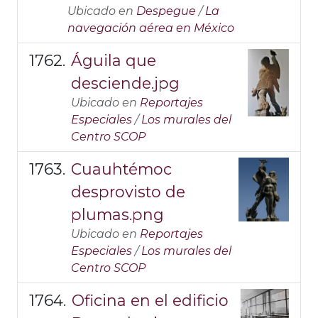
Ubicado en
Despegue
/
La
navegación aérea en México
Águila que
desciende.jpg
Ubicado en
Reportajes
Especiales
/
Los murales del
Centro SCOP
Cuauhtémoc
desprovisto de
plumas.png
Ubicado en
Reportajes
Especiales
/
Los murales del
Centro SCOP
Oficina en el edificio