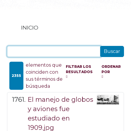
INICIO
elementos que
FILTRAR LOS
ORDENAR
coinciden con
RESULTADOS
POR
2355
sus términos de
búsqueda
El manejo de globos
y aviones fue
estudiado en
1909.jpg