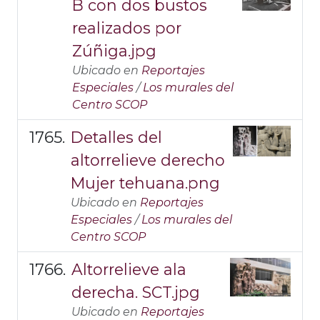
B con dos bustos
realizados por
Zúñiga.jpg
Ubicado en
Reportajes
Especiales
/
Los murales del
Centro SCOP
Detalles del
altorrelieve derecho
Mujer tehuana.png
Ubicado en
Reportajes
Especiales
/
Los murales del
Centro SCOP
Altorrelieve ala
derecha. SCT.jpg
Ubicado en
Reportajes