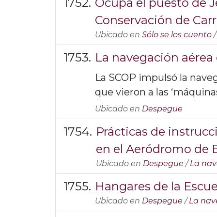
Ocupa el puesto de Je
Conservación de Carr
Ubicado en
Sólo se los cuento
La navegación aérea
La SCOP impulsó la navega
que vieron a las ‘máquinas
Ubicado en
Despegue
Prácticas de instrucc
en el Aeródromo de 
Ubicado en
Despegue
/
La nav
Hangares de la Escuel
Ubicado en
Despegue
/
La nav