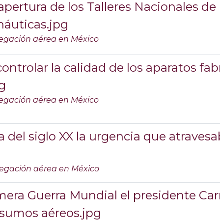
apertura de los Talleres Nacionales de
náuticas.jpg
egación aérea en México
ntrolar la calidad de los aparatos fab
g
egación aérea en México
 del siglo XX la urgencia que atraves
egación aérea en México
imera Guerra Mundial el presidente Ca
insumos aéreos.jpg