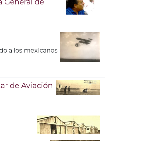
a General de
ndo a los mexicanos
tar de Aviación