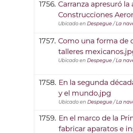
Carranza apresuró la 
Construcciones Aero
Ubicado en
Despegue
/
La nav
Como una forma de co
talleres mexicanos.jp
Ubicado en
Despegue
/
La nav
En la segunda década
y el mundo.jpg
Ubicado en
Despegue
/
La nav
En el marco de la Pr
fabricar aparatos e 