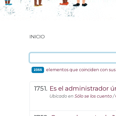
INICIO
elementos que coinciden con su
2355
Es el administrador ú
Ubicado en
Sólo se los cuento
/