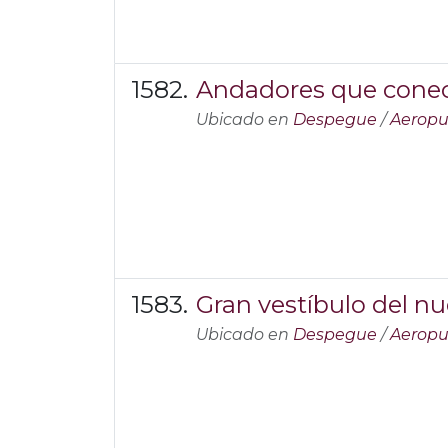
Andadores que conect
Ubicado en
Despegue
/
Aeropu
Gran vestíbulo del n
Ubicado en
Despegue
/
Aeropu