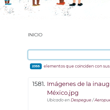
INICIO
elementos que coinciden con su
2355
Imágenes de la inaug
México.jpg
Ubicado en
Despegue
/
Aeropue