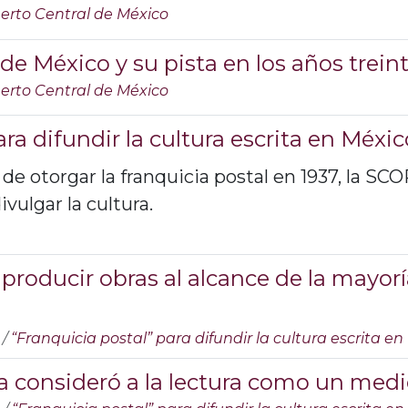
erto Central de México
de México y su pista en los años trein
erto Central de México
ara difundir la cultura escrita en Méxic
 de otorgar la franquicia postal en 1937, la SCO
vulgar la cultura.
producir obras al alcance de la mayorí
/
“Franquicia postal” para difundir la cultura escrita e
a consideró a la lectura como un medi