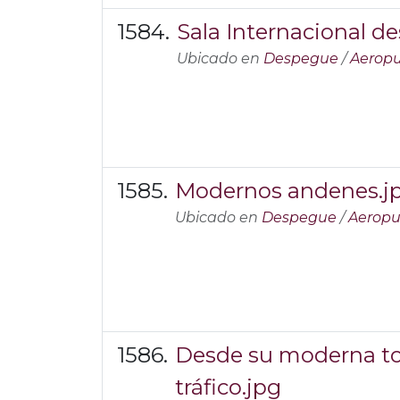
Sala Internacional de
Ubicado en
Despegue
/
Aeropu
Modernos andenes.j
Ubicado en
Despegue
/
Aeropu
Desde su moderna tor
tráfico.jpg