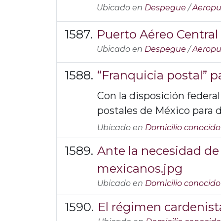
Ubicado en
Despegue
/
Aeropu
Puerto Aéreo Central 
Ubicado en
Despegue
/
Aeropu
“Franquicia postal” p
Con la disposición federal
postales de México para di
Ubicado en
Domicilio conocido
Ante la necesidad de 
mexicanos.jpg
Ubicado en
Domicilio conocido
El régimen cardenist