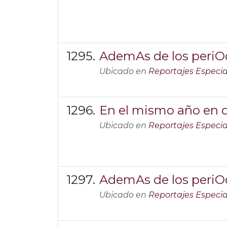
AdemAs de los periOd
Ubicado en
Reportajes Especia
En el mismo año en 
Ubicado en
Reportajes Especia
AdemAs de los periOd
Ubicado en
Reportajes Especia