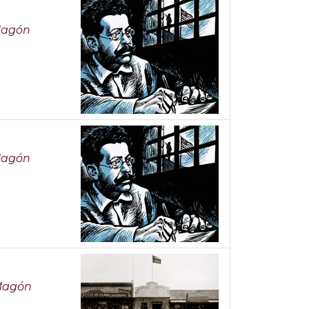
 Magón
 Magón
 Magón