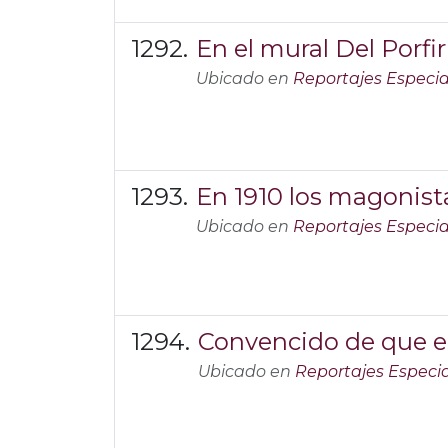
En el mural Del Porfi
Ubicado en
Reportajes Especia
En 1910 los magonista
Ubicado en
Reportajes Especia
Convencido de que e
Ubicado en
Reportajes Especi