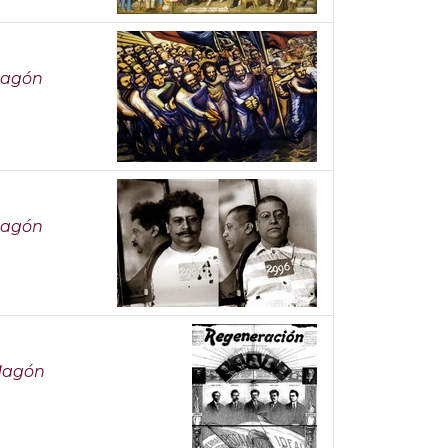
 Magón
 Magón
 Magón