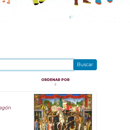
ORDENAR POR
Magón