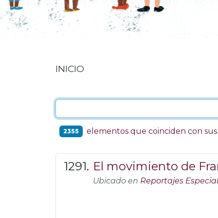
INICIO
elementos que coinciden con su
2355
El movimiento de Fran
Ubicado en
Reportajes Especia