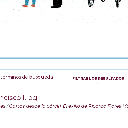
s términos de búsqueda
FILTRAR LOS RESULTADOS
cisco I.jpg
les
/
Cartas desde la cárcel. El exilio de Ricardo Flores 