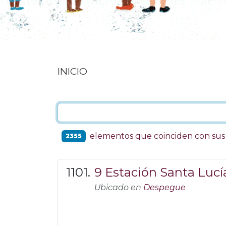
INICIO
elementos que coinciden con su
2355
9 Estación Santa Lucía
Ubicado en
Despegue