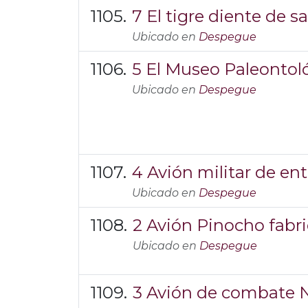
7 El tigre diente de s
Ubicado en
Despegue
5 El Museo Paleonto
Ubicado en
Despegue
4 Avión militar de e
Ubicado en
Despegue
2 Avión Pinocho fabri
Ubicado en
Despegue
3 Avión de combate N