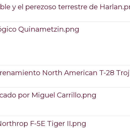
able y el perezoso terrestre de Harlan.
lógico Quinametzin.png
ntrenamiento North American T-28 Tro
cado por Miguel Carrillo.png
orthrop F-5E Tiger II.png