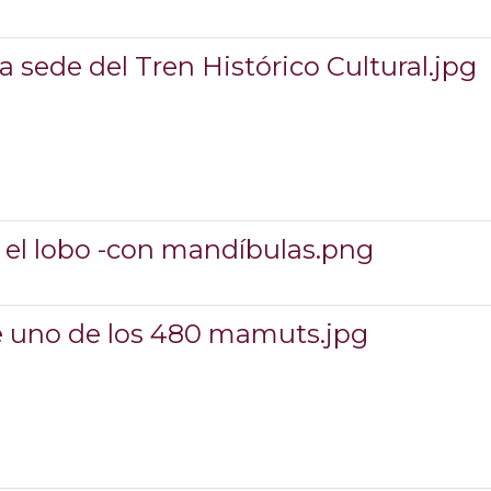
a sede del Tren Histórico Cultural.jpg
y el lobo -con mandíbulas.png
de uno de los 480 mamuts.jpg